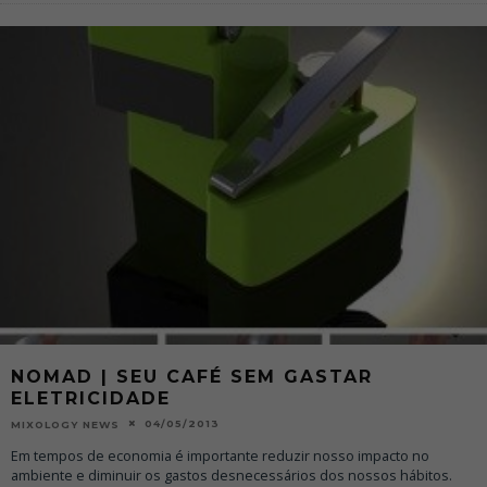
NOMAD | SEU CAFÉ SEM GASTAR
ELETRICIDADE
04/05/2013
MIXOLOGY NEWS
Em tempos de economia é importante reduzir nosso impacto no
ambiente e diminuir os gastos desnecessários dos nossos hábitos.