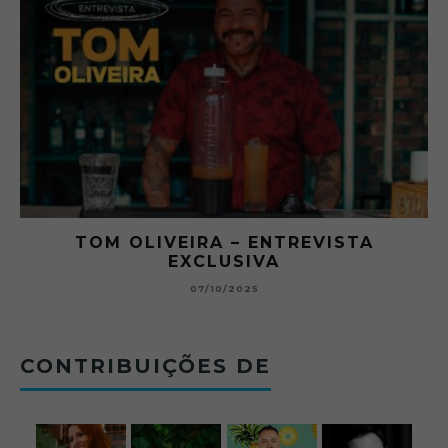
O ABRE DO BAR #11 — CHARLES
BETONEIRA ABRE O JOGO NO BOTECO
BOLOVO
12/09/2025
CONTRIBUIÇÕES DE