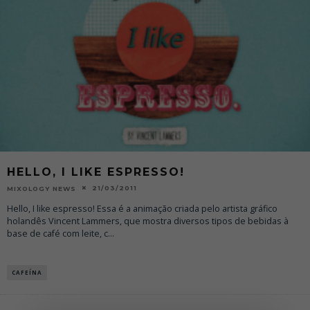
HELLO, I LIKE ESPRESSO!
21/03/2011
MIXOLOGY NEWS
Hello, I like espresso! Essa é a animação criada pelo artista gráfico
holandês Vincent Lammers, que mostra diversos tipos de bebidas à
base de café com leite, c
...
CAFEÍNA