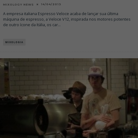
14/04/2013
MIXOLOGY NEWS
A empresa italiana Espresso Veloce acaba de lançar sua última
máquina de espresso, a Veloce V12, inspirada nos motores potentes
de outro ícone da Itália, os car
...
MIXOLOGIA