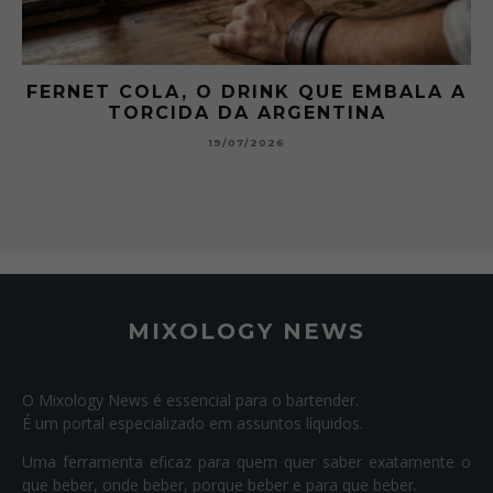
 A
GIBSON: O PICLES QUE MUDOU A
HISTÓRIA DOS MARTINI
15/07/2026
MIXOLOGY NEWS
O Mixology News é essencial para o bartender.
É um portal especializado em assuntos líquidos.
Uma ferramenta eficaz para quem quer saber exatamente o
que beber, onde beber, porque beber e para que beber.