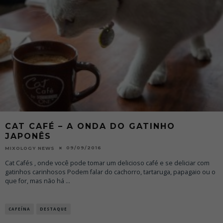
CAT CAFÉ – A ONDA DO GATINHO
JAPONÊS
09/09/2016
MIXOLOGY NEWS
Cat Cafés , onde você pode tomar um delicioso café e se deliciar com
gatinhos carinhosos Podem falar do cachorro, tartaruga, papagaio ou o
que for, mas não há
...
CAFEÍNA
DESTAQUE