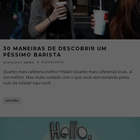
30 MANEIRAS DE DESCOBRIR UM
PÉSSIMO BARISTA
02/06/2012
MIXOLOGY NEWS
Quanto mais cafeteria melhor?! Nãão! Quanto mais cafeterias boas, aí
sim melhor. Mas muito cuidado com o que você vem tomando pelas
ruas da cidade! Aqui você
...
CAFEÍNA