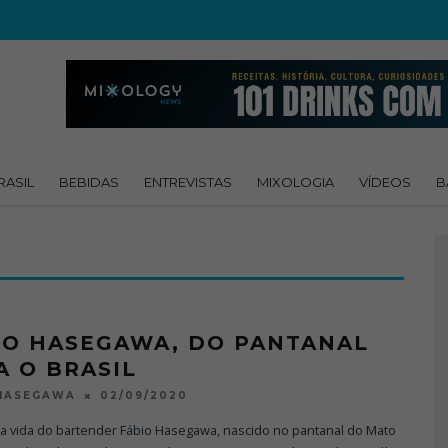
RASIL
BEBIDAS
ENTREVISTAS
MIXOLOGIA
VÍDEOS
B
IO HASEGAWA, DO PANTANAL
A O BRASIL
02/09/2020
 HASEGAWA
a vida do bartender Fábio Hasegawa, nascido no pantanal do Mato