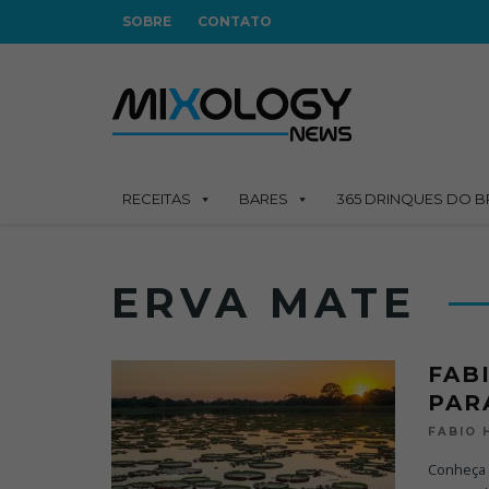
SOBRE
CONTATO
RECEITAS
BARES
365 DRINQUES DO B
ERVA MATE
FAB
PAR
FABIO
Conheça 