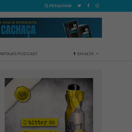
PESQUISAR
ARTALKS PODCAST
EM ALTA