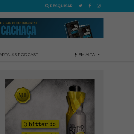
PESQUISAR
ARTALKS PODCAST
EM ALTA