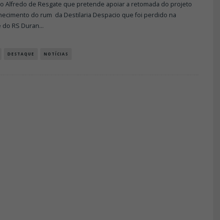
o Alfredo de Resgate que pretende apoiar a retomada do projeto
hecimento do rum da Destilaria Despacio que foi perdido na
 do RS Duran
...
DESTAQUE
NOTÍCIAS