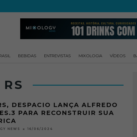
RASIL
BEBIDAS
ENTREVISTAS
MIXOLOGIA
VÍDEOS
B
 RS
RS, DESPACIO LANÇA ALFREDO
RES.3 PARA RECONSTRUIR SUA
RICA
16/06/2024
OGY NEWS