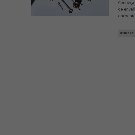
Conheça 
de envel
enchente
BEBIDAS