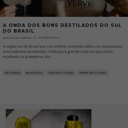
A ONDA DOS BONS DESTILADOS DO SUL
DO BRASIL
09/08/2023
MIXOLOGY NEWS
A região sul do Brasil vive seu melhor momento etílico na coquetelaria
e na indústria de bebidas. Conheça 6 grandes marcas que estão
mudando as prateleiras dos
...
DESTAQUE
MIXOLOGIA
SCHLUCK LICORES
VERVE DESTILARIA