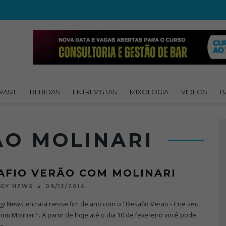
RASIL
BEBIDAS
ENTREVISTAS
MIXOLOGIA
VÍDEOS
B
ÃO MOLINARI
AFIO VERÃO COM MOLINARI
09/12/2014
OGY NEWS
gy News entrará nesse fim de ano com o "Desafio Verão - Crie seu
om Molinari". A partir de hoje até o dia 10 de fevereiro você pode