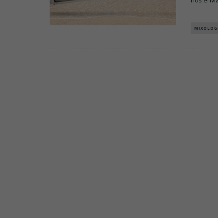
nos envi
MIXOLOG