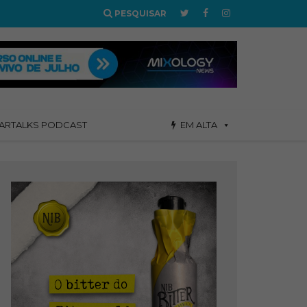
PESQUISAR
ARTALKS PODCAST
EM ALTA