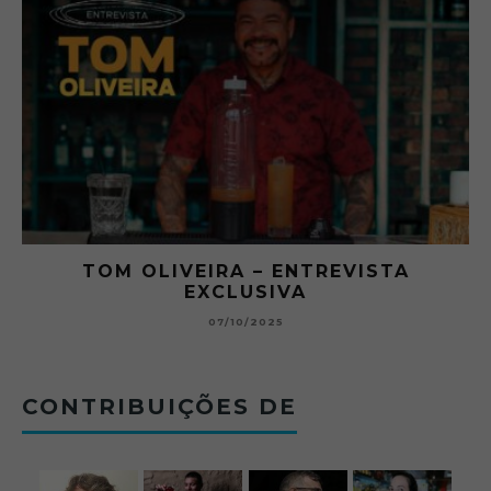
RA
TOM OLIVEIRA – ENTREVISTA
EXCLUSIVA
B
07/10/2025
CONTRIBUIÇÕES DE