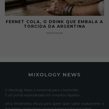
FERNET COLA, O DRINK QUE EMBALA A
TORCIDA DA ARGENTINA
19/07/2026
MIXOLOGY NEWS
O Mixology News é essencial para o bartender.
É um portal especializado em assuntos líquidos.
Uma ferramenta eficaz para quem quer saber exatamente o
que beber, onde beber, porque beber e para que beber.