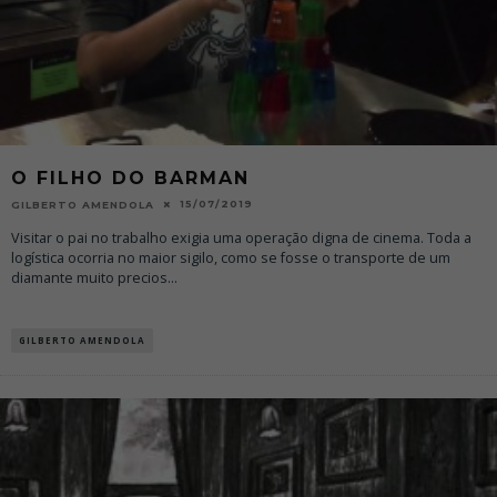
O FILHO DO BARMAN
15/07/2019
GILBERTO AMENDOLA
Visitar o pai no trabalho exigia uma operação digna de cinema. Toda a
logística ocorria no maior sigilo, como se fosse o transporte de um
diamante muito precios
...
GILBERTO AMENDOLA