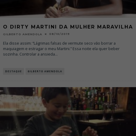
O DIRTY MARTINI DA MULHER MARAVILHA
08/10/2019
GILBERTO AMENDOLA
Ela disse assim: “Lágrimas falsas de vermute seco vão borrar a
maquiagem e estragar o meu Martini.” Essa noite ela quer beber
sozinha. Controlar a ansieda
...
DESTAQUE
GILBERTO AMENDOLA