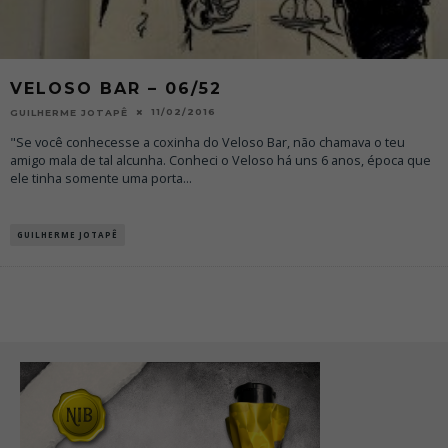
VELOSO BAR – 06/52
11/02/2016
GUILHERME JOTAPÊ
"Se você conhecesse a coxinha do Veloso Bar, não chamava o teu
amigo mala de tal alcunha. Conheci o Veloso há uns 6 anos, época que
ele tinha somente uma porta
...
GUILHERME JOTAPÊ