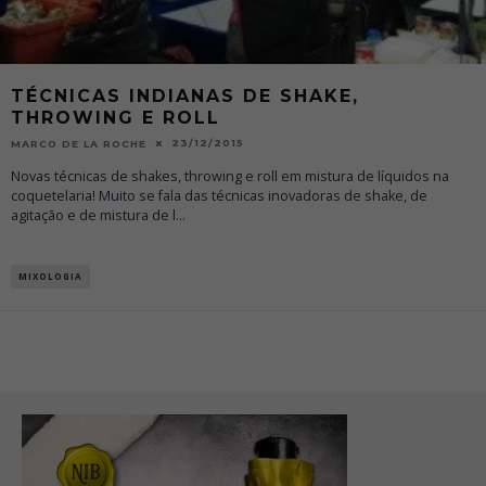
TÉCNICAS INDIANAS DE SHAKE,
THROWING E ROLL
23/12/2015
MARCO DE LA ROCHE
Novas técnicas de shakes, throwing e roll em mistura de líquidos na
coquetelaria! Muito se fala das técnicas inovadoras de shake, de
agitação e de mistura de l
...
MIXOLOGIA