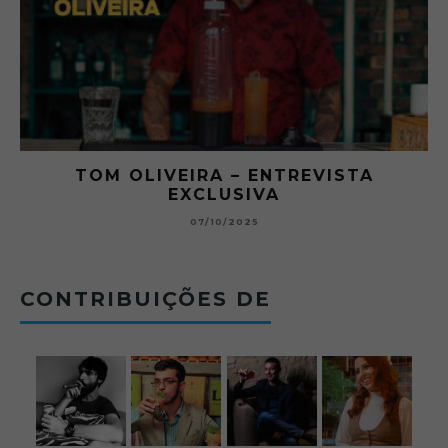
RA
TOM OLIVEIRA – ENTREVISTA
EXCLUSIVA
B
07/10/2025
CONTRIBUIÇÕES DE