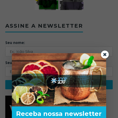
ASSINE A NEWSLETTER
Seu nome:
Seu email:
Receba nossa newsletter