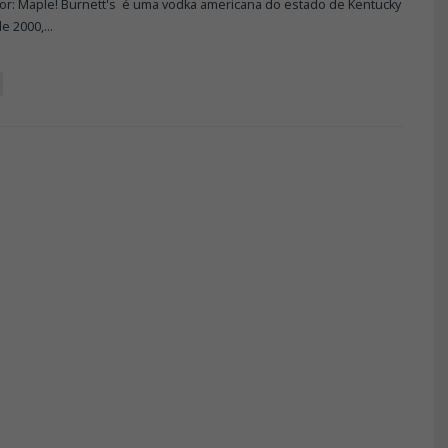
or: Maple! Burnett's é uma vodka americana do estado de Kentucky
e 2000,
...