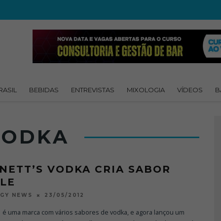
RASIL
BEBIDAS
ENTREVISTAS
MIXOLOGIA
VÍDEOS
B
VODKA
NETT’S VODKA CRIA SABOR
LE
23/05/2012
OGY NEWS
s é uma marca com vários sabores de vodka, e agora lançou um