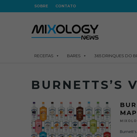
SOBRE
CONTATO
RECEITAS
BARES
365 DRINQUES DO B
BURNETTS’S 
BUR
MAP
MIXOL
Burnett'