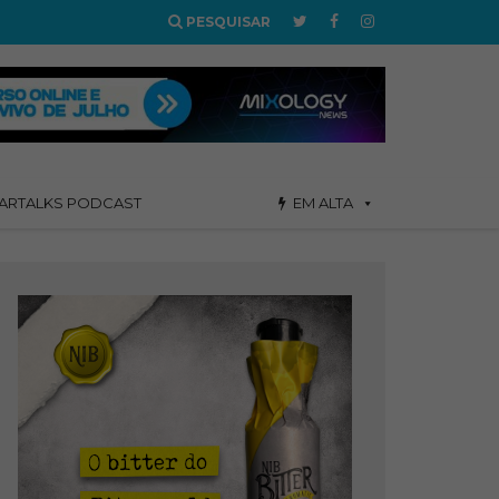
PESQUISAR
ARTALKS PODCAST
EM ALTA