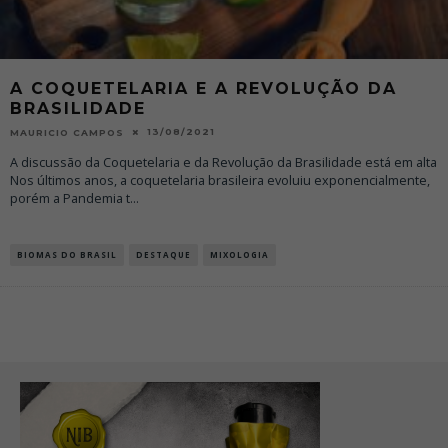
A COQUETELARIA E A REVOLUÇÃO DA
BRASILIDADE
13/08/2021
MAURICIO CAMPOS
A discussão da Coquetelaria e da Revolução da Brasilidade está em alta
Nos últimos anos, a coquetelaria brasileira evoluiu exponencialmente,
porém a Pandemia t
...
BIOMAS DO BRASIL
DESTAQUE
MIXOLOGIA