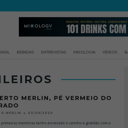
RASIL
BEBIDAS
ENTREVISTAS
MIXOLOGIA
VÍDEOS
B
ILEIROS
ERTO MERLIN, PÉ VERMEIO DO
RADO
03/09/2020
O MERLIN
 primeiras memórias tenho enraizado o carinho e gratidão com a