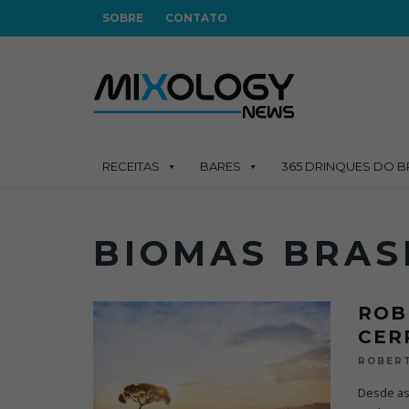
SOBRE
CONTATO
RECEITAS
BARES
365 DRINQUES DO B
BIOMAS BRAS
ROB
CER
ROBERT
Desde as