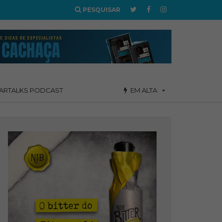
PESQUISAR
ARTALKS PODCAST
EM ALTA