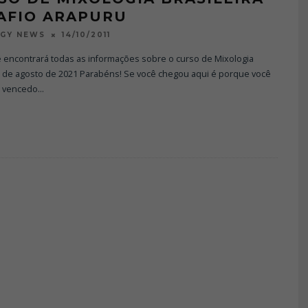
AFIO ARAPURU
14/10/2011
OGY NEWS
ê encontrará todas as informações sobre o curso de Mixologia
ra de agosto de 2021 Parabéns! Se você chegou aqui é porque você
 vencedo
...