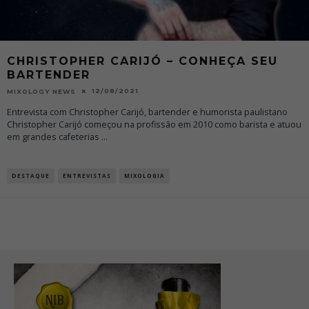
CHRISTOPHER CARIJÓ – CONHEÇA SEU
BARTENDER
12/08/2021
MIXOLOGY NEWS
Entrevista com Christopher Carijó, bartender e humorista paulistano
Christopher Carijó começou na profissão em 2010 como barista e atuou
em grandes cafeterias
...
DESTAQUE
ENTREVISTAS
MIXOLOGIA