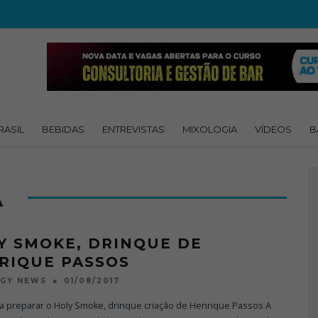
RASIL
BEBIDAS
ENTREVISTAS
MIXOLOGIA
VÍDEOS
B
A
Y SMOKE, DRINQUE DE
RIQUE PASSOS
01/08/2017
OGY NEWS
a preparar o Holy Smoke, drinque criação de Henrique Passos A