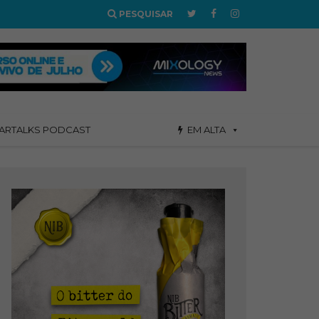
PESQUISAR
ARTALKS PODCAST
EM ALTA