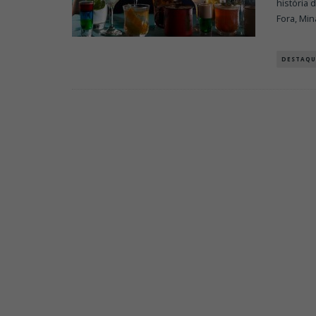
história 
Fora, Min
DESTAQU