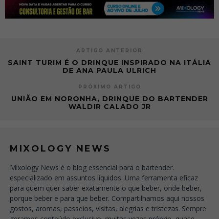
ARTIGO ANTERIOR
SAINT TURIM É O DRINQUE INSPIRADO NA ITÁLIA
DE ANA PAULA ULRICH
PRÓXIMO ARTIGO
UNIÃO EM NORONHA, DRINQUE DO BARTENDER
WALDIR CALADO JR
MIXOLOGY NEWS
Mixology News é o blog essencial para o bartender.
especializado em assuntos líquidos. Uma ferramenta eficaz
para quem quer saber exatamente o que beber, onde beber,
porque beber e para que beber. Compartilhamos aqui nossos
gostos, aromas, passeios, visitas, alegrias e tristezas. Sempre
geramos conteúdo exclusivo, muitas vezes próprio, quase