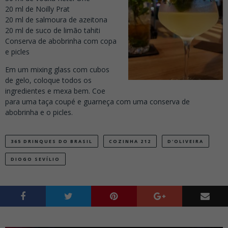
20 ml de Noilly Prat
20 ml de salmoura de azeitona
20 ml de suco de limão tahiti
Conserva de abobrinha com copa
e picles
Em um mixing glass com cubos
de gelo, coloque todos os
ingredientes e mexa bem. Coe
para uma taça coupé e guarneça com uma conserva de
abobrinha e o picles.
365 DRINQUES DO BRASIL
COZINHA 212
D'OLIVEIRA
DIOGO SEVÍLIO