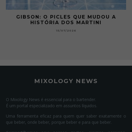
 A
GIBSON: O PICLES QUE MUDOU A
HISTÓRIA DOS MARTINI
15/07/2026
MIXOLOGY NEWS
O Mixology News é essencial para o bartender.
É um portal especializado em assuntos líquidos.
Uma ferramenta eficaz para quem quer saber exatamente o
que beber, onde beber, porque beber e para que beber.