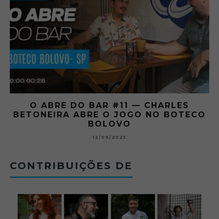
O ABRE DO BAR #11 — CHARLES
O
BETONEIRA ABRE O JOGO NO BOTECO
BOLOVO
12/09/2025
CONTRIBUIÇÕES DE