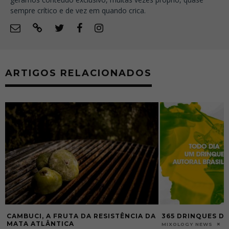
sempre crítico e de vez em quando crica.
ARTIGOS RELACIONADOS
CAMBUCI, A FRUTA DA RESISTÊNCIA DA
365 DRINQUES DO
MATA ATLÂNTICA
2
MIXOLOGY NEWS