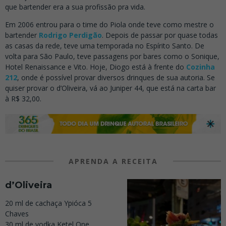
que bartender era a sua profissão pra vida.
Em 2006 entrou para o time do Piola onde teve como mestre o
bartender
Rodrigo Perdigão
. Depois de passar por quase todas
as casas da rede, teve uma temporada no Espírito Santo. De
volta para São Paulo, teve passagens por bares como o Sonique,
Hotel Renaissance e Vito. Hoje, Diogo está à frente do
Cozinha
212
, onde é possível provar diversos drinques de sua autoria. Se
quiser provar o d’Oliveira, vá ao Juniper 44, que está na carta bar
à R$ 32,00.
APRENDA A RECEITA
d’Oliveira
20 ml de cachaça Ypióca 5
Chaves
30 ml de vodka Ketel One