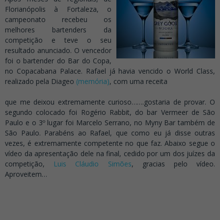
Florianópolis à Fortaleza, o
campeonato recebeu os
melhores bartenders da
competição e teve o seu
resultado anunciado. O vencedor
foi o bartender do Bar do Copa,
no Copacabana Palace. Rafael já havia vencido o World Class,
realizado pela Diageo
(memória)
, com uma receita
que me deixou extremamente curioso…….gostaria de provar. O
segundo colocado foi Rogério Rabbit, do bar Vermeer de São
Paulo e o 3º lugar foi Marcelo Serrano, no Myny Bar também de
São Paulo. Parabéns ao Rafael, que como eu já disse outras
vezes, é extremamente competente no que faz. Abaixo segue o
vídeo da apresentação dele na final, cedido por um dos juízes da
competição,
Luis Cláudio Simões
, gracias pelo vídeo.
Aproveitem…