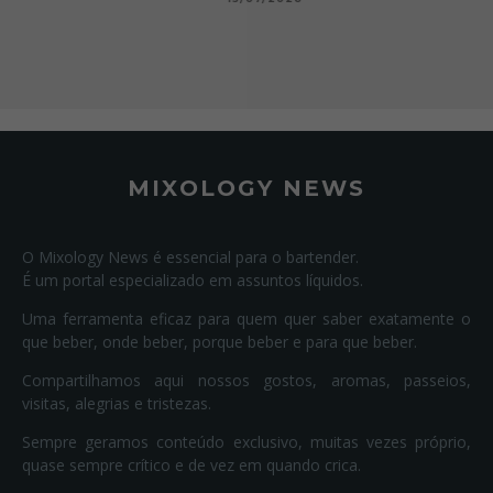
MIXOLOGY NEWS
O Mixology News é essencial para o bartender.
É um portal especializado em assuntos líquidos.
Uma ferramenta eficaz para quem quer saber exatamente o
que beber, onde beber, porque beber e para que beber.
Compartilhamos aqui nossos gostos, aromas, passeios,
visitas, alegrias e tristezas.
Sempre geramos conteúdo exclusivo, muitas vezes próprio,
quase sempre crítico e de vez em quando crica.