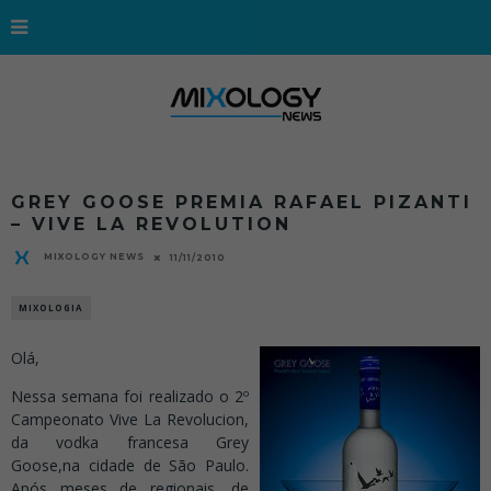
GREY GOOSE PREMIA RAFAEL PIZANTI
– VIVE LA REVOLUTION
MIXOLOGY NEWS
11/11/2010
MIXOLOGIA
Olá,
Nessa semana foi realizado o 2º
Campeonato Vive La Revolucion,
da vodka francesa Grey
Goose,na cidade de São Paulo.
Após meses de regionais, de