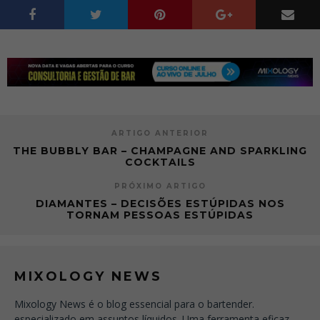
ARTIGO ANTERIOR
THE BUBBLY BAR – CHAMPAGNE AND SPARKLING
COCKTAILS
PRÓXIMO ARTIGO
DIAMANTES – DECISÕES ESTÚPIDAS NOS
TORNAM PESSOAS ESTÚPIDAS
MIXOLOGY NEWS
Mixology News é o blog essencial para o bartender.
especializado em assuntos líquidos. Uma ferramenta eficaz