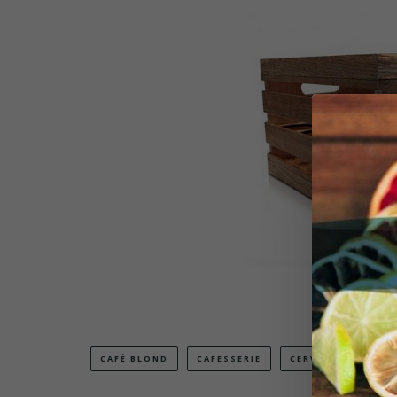
CAFÉ BLOND
CAFESSERIE
CERVEJA COM CAFÉ