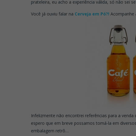
prateleira, eu acho a experiência válida, só não sei 
Você já ouviu falar na
Cerveja em Pó?!
Acompanhe a
Infelizmente não encontrei referências para a vend
espero que em breve possamos tomá-la em diversos p
embalagem retrô…