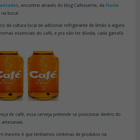
cantados
, encontrei através do blog Cafesserrie, da
Flavia
 na boca!
 da cultura local de adicionar refrigerante de limão à alguns
aromas essenciais do café, e pra não ter dúvida, cada garrafa
ça de café, essa cerveja pretende se posicionar dentro do
 artesanais.
om mesmo é que tenhamos centenas de produtos na