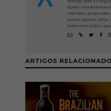
Mixology News é o blog es
líquidos. Uma ferramenta 
onde beber, porque beber 
aromas, passeios, visitas,
muitas vezes próprio, quas
ARTIGOS RELACIONAD