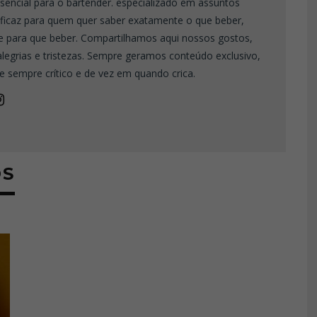
sencial para o bartender. especializado em assuntos
eficaz para quem quer saber exatamente o que beber,
e para que beber. Compartilhamos aqui nossos gostos,
 alegrias e tristezas. Sempre geramos conteúdo exclusivo,
e sempre crítico e de vez em quando crica.
OS