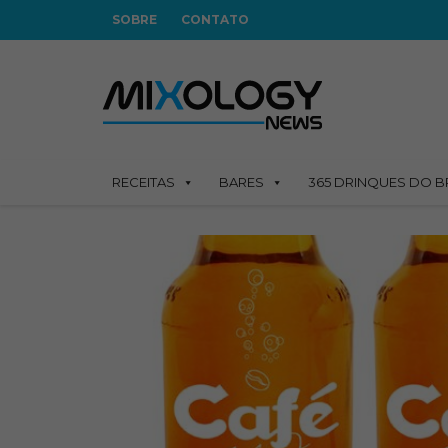
SOBRE
CONTATO
RECEITAS
BARES
365 DRINQUES DO B