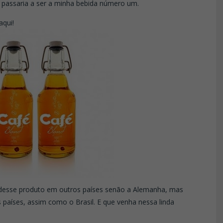
se passaria a ser a minha bebida número um.
qui!
a desse produto em outros países senão a Alemanha, mas
aíses, assim como o Brasil. E que venha nessa linda