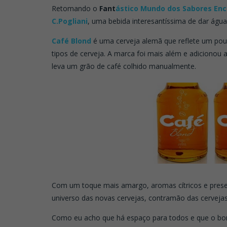
Retomando o
Fant
ástico Mundo dos Sabores En
C.Pogliani
, uma bebida interesantíssima de dar água
Café Blond
é uma cerveja alemã que reflete um pouco
tipos de cerveja. A marca foi mais além e adicionou 
leva um grão de café colhido manualmente.
Com um toque mais amargo, aromas cítricos e presen
universo das novas cervejas, contramão das cervejas
Como eu acho que há espaço para todos e que o b