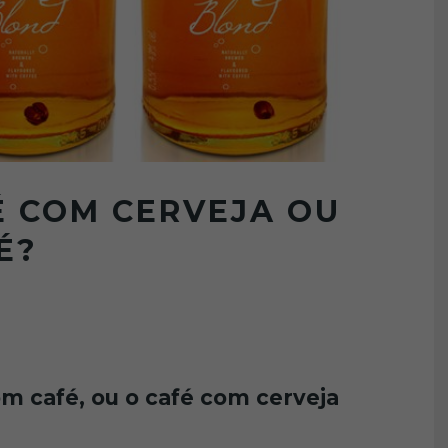
É COM CERVEJA OU
É?
om café, ou o café com cerveja