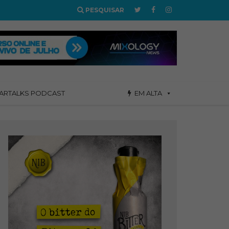
PESQUISAR
ARTALKS PODCAST
EM ALTA