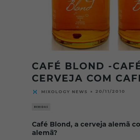
CAFÉ BLOND -CAF
CERVEJA COM CAF
20/11/2010
MIXOLOGY NEWS
BEBIDAS
Café Blond, a cerveja alemã c
alemã?