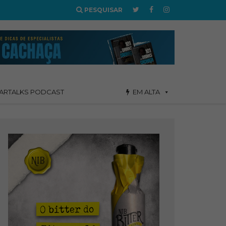
PESQUISAR
ARTALKS PODCAST
EM ALTA