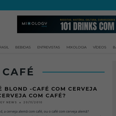
RASIL
BEBIDAS
ENTREVISTAS
MIXOLOGIA
VÍDEOS
B
 CAFÉ
É BLOND -CAFÉ COM CERVEJA
CERVEJA COM CAFÉ?
20/11/2010
OGY NEWS
d, a cerveja alemã com café, ou o café com cerveja alemã?