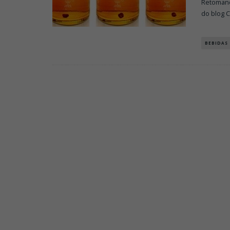
Retomand
do blog C
BEBIDAS