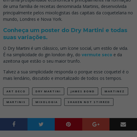
de uma família de receitas denominada Martinis, desenvolvida
principalmente pelos mixologistas das capitais da coquetelaria no
mundo, Londres e Nova York.
Conheça um poster do Dry Martini e todas
suas variações.
O Dry Martini é um clássico, um ícone social, um estilo de vida.
É na simplicidade do gin london dry, do
vermute seco
e da
azeitona que estão o seu maior trunfo.
Talvez a sua simplicidade responda o porque esse coquetel é o
mais lendário, discutido e imortalizado de todos os tempos.
ART DECO
DRY MARTINI
JAMES BOND
MARTINEZ
MARTINIS
MIXOLOGIA
SHAKEN NOT STIRRED