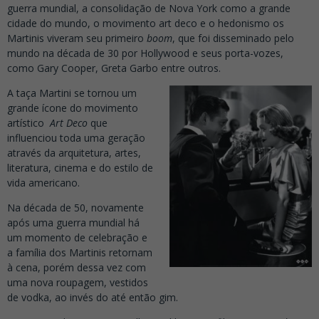
guerra mundial, a consolidação de Nova York como a grande
cidade do mundo, o movimento art deco e o hedonismo os
Martinis viveram seu primeiro
boom
, que foi disseminado pelo
mundo na década de 30 por Hollywood e seus porta-vozes,
como Gary Cooper, Greta Garbo entre outros.
A taça Martini se tornou um
grande ícone do movimento
artístico
Art Deco
que
influenciou toda uma geração
através da arquitetura, artes,
literatura, cinema e do estilo de
vida americano.
Na década de 50, novamente
após uma guerra mundial há
um momento de celebração e
a família dos Martinis retornam
à cena, porém dessa vez com
uma nova roupagem, vestidos
de vodka, ao invés do até então gim.