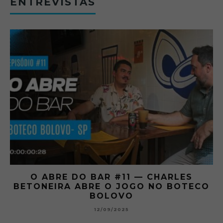
ENTREVISTAS
O ABRE DO BAR #11 — CHARLES
O
BETONEIRA ABRE O JOGO NO BOTECO
BOLOVO
12/09/2025