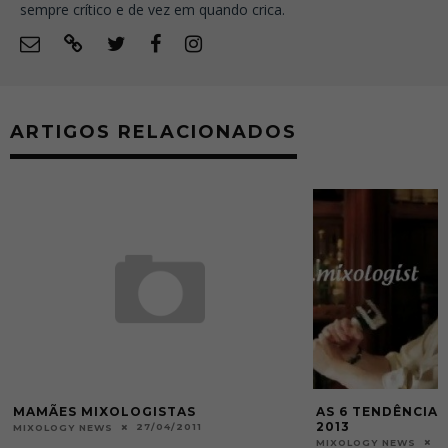
sempre crítico e de vez em quando crica.
ARTIGOS RELACIONADOS
MAMÃES MIXOLOGISTAS
AS 6 TENDÊNCIAS
2013
27/04/2011
MIXOLOGY NEWS
1
MIXOLOGY NEWS