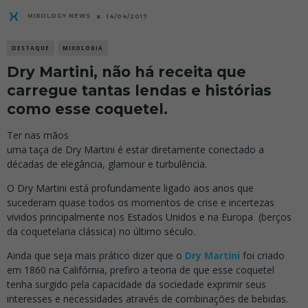
MIXOLOGY NEWS
14/04/2017
DESTAQUE
MIXOLOGIA
Dry Martini, não há receita que
carregue tantas lendas e histórias
como esse coquetel.
Ter nas mãos
uma taça de Dry Martini é estar diretamente conectado a
décadas de elegância, glamour e turbulência.
O Dry Martini está profundamente ligado aos anos que
sucederam quase todos os momentos de crise e incertezas
vividos principalmente nos Estados Unidos e na Europa (berços
da coquetelaria clássica) no último século.
Ainda que seja mais prático dizer que o
Dry Martini
foi criado
em 1860 na Califórnia, prefiro a teoria de que esse coquetel
tenha surgido pela capacidade da sociedade exprimir seus
interesses e necessidades através de combinações de bebidas.