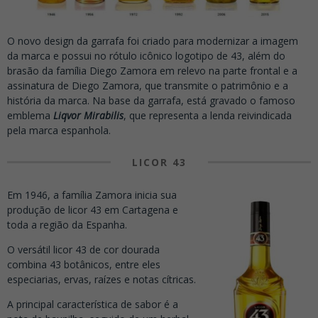
O novo design da garrafa foi criado para modernizar a imagem
da marca e possui no rótulo icônico logotipo de 43, além do
brasão da família Diego Zamora em relevo na parte frontal e a
assinatura de Diego Zamora, que transmite o patrimônio e a
história da marca. Na base da garrafa, está gravado o famoso
emblema
Liqvor Mirabilis
, que representa a lenda reivindicada
pela marca espanhola.
LICOR 43
Em 1946, a família Zamora inicia sua
produção de licor 43 em Cartagena e
toda a região da Espanha.
O versátil licor 43 de cor dourada
combina 43 botânicos, entre eles
especiarias, ervas, raízes e notas cítricas.
A principal característica de sabor é a