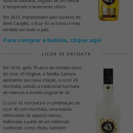
nota de baunilha, seguido de um herbal
e temperado e levemente cítrico.
Em 2023, impulsionado pelo sucesso do
drink Carajillo, o licor 43 se torna o mais
vendido em todo o país.
Para comprar a bebida, clique aqui
LICOR 43 ORCHATA
Em 2016, após 70 anos de reinado único
do Licor 43 Original, a família Zamora
apresenta sua nova criação, o Licor 43
Horchata, unindo a tradicional horchata
de Valencia à receita original de 43.
O Licor 43 Horchata é a combinação do
Licor 43 com horchata, uma bebida
refrescante de aspecto leitoso,
elaborada a partir de um tubérculo
conhecido como chufa, também