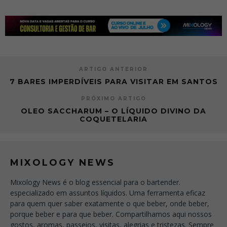
ARTIGO ANTERIOR
7 BARES IMPERDÍVEIS PARA VISITAR EM SANTOS
PRÓXIMO ARTIGO
OLEO SACCHARUM – O LÍQUIDO DIVINO DA
COQUETELARIA
MIXOLOGY NEWS
Mixology News é o blog essencial para o bartender.
especializado em assuntos líquidos. Uma ferramenta eficaz
para quem quer saber exatamente o que beber, onde beber,
porque beber e para que beber. Compartilhamos aqui nossos
gostos, aromas, passeios, visitas, alegrias e tristezas. Sempre