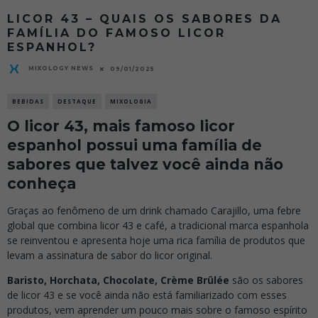
LICOR 43 – QUAIS OS SABORES DA
FAMÍLIA DO FAMOSO LICOR
ESPANHOL?
MIXOLOGY NEWS
09/01/2025
BEBIDAS
DESTAQUE
MIXOLOGIA
O licor 43, mais famoso licor
espanhol possui uma família de
sabores que talvez você ainda não
conheça
Graças ao fenômeno de um drink chamado Carajillo, uma febre
global que combina licor 43 e café, a tradicional marca espanhola
se reinventou e apresenta hoje uma rica família de produtos que
levam a assinatura de sabor do licor original.
Baristo, Horchata, Chocolate, Crème Brûlée
são os sabores
de licor 43 e se você ainda não está familiarizado com esses
produtos, vem aprender um pouco mais sobre o famoso espírito