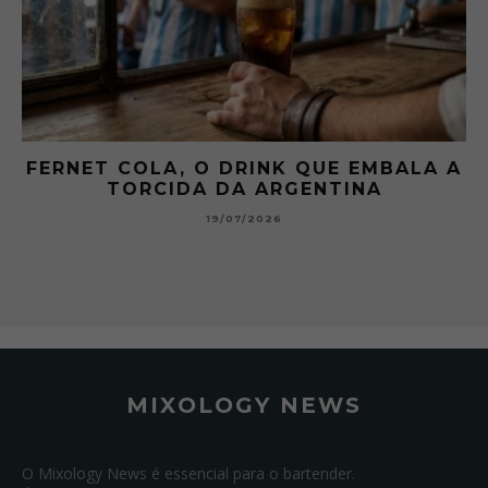
 A
GIBSON: O PICLES QUE MUDOU A
HISTÓRIA DOS MARTINI
15/07/2026
MIXOLOGY NEWS
O Mixology News é essencial para o bartender.