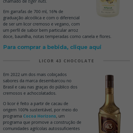
chamado de
tiger nuts
.
Em garrafas de 700 ml, 16% de
graduação alcoólica e com o diferencial
de ser um licor cremoso e vegano, com
um perfil de sabor bem particular arroz
doce, baunilha, notas temperadas como canela e flores.
Para comprar a bebida, clique aqui
LICOR 43 CHOCOLATE
Em 2022 um dos mais cobiçados
sabores da marca desembarcou no
Brasil e caiu nas graças do público dos
cremosos e achocolatados.
O licor é feito a partir de cacau de
origem 100% sustentável, por meio do
programa
Cocoa Horizons
, um
programa que promove a construção de
comunidades agrícolas autossuficientes