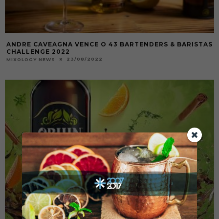
ANDRE CAVEAGNA VENCE O 43 BARTENDERS & BARISTAS
CHALLENGE 2022
23/08/2022
MIXOLOGY NEWS