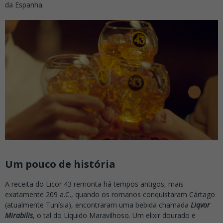
da Espanha.
Um pouco de história
A receita do Licor 43 remonta há tempos antigos, mais
exatamente 209 a.C., quando os romanos conquistaram Cártago
(atualmente Tunísia), encontraram uma bebida chamada
Liqvor
Mirabilis
, o tal do Líquido Maravilhoso. Um elixir dourado e