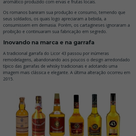
aromático produzido com ervas e frutas locais.
Os romanos baniram sua produção e consumo, temendo que
seus soldados, os quais logo apreciaram a bebida, a
consumissem em demasia. Porém, os cartagineses ignoraram a
proibição e continuaram sua fabricação em segredo.
Inovando na marca e na garrafa
A tradicional garrafa do Licor 43 passou por inúmeras
remodelagens, abandonando aos poucos o design arredondado
típico das garrafas de whisky tradicionais e adotando uma
imagem mais clássica e elegante. A última alteração ocorreu em
2015.