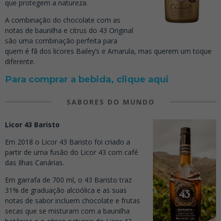
que protegem a natureza.
A combinação do chocolate com as
notas de baunilha e citrus do 43 Original
são uma combinação perfeita para
quem é fâ dos licores Bailey’s e Amarula, mas querem um toque
diferente.
Para comprar a bebida, clique aqui
SABORES DO MUNDO
Licor 43 Baristo
Em 2018 o Licor 43 Baristo foi criado a
partir de uma fusão do Licor 43 com café
das Ilhas Canárias.
Em garrafa de 700 ml, o 43 Baristo traz
31% de graduação alcoólica e as suas
notas de sabor incluem chocolate e frutas
secas que se misturam com a baunilha