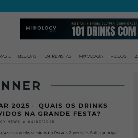
RASIL
BEBIDAS
ENTREVISTAS
MIXOLOGIA
VÍDEOS
B
INNER
AR 2025 – QUAIS OS DRINKS
VIDOS NA GRANDE FESTA?
04/03/2025
OGY NEWS
 fazer os drinks servidos no Oscar's Governor's Ball, a principal