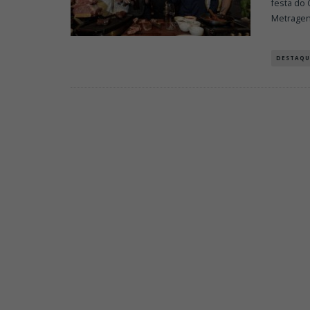
festa do 
Metragen
DESTAQU