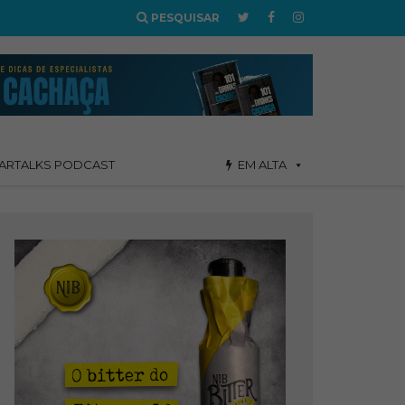
PESQUISAR
ARTALKS PODCAST
EM ALTA