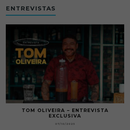
ENTREVISTAS
RA
TOM OLIVEIRA – ENTREVISTA
EXCLUSIVA
B
07/10/2025