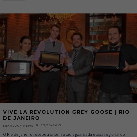
VIVE LA REVOLUTION GREY GOOSE | RIO
DE JANEIRO
23/10/2013
MIXOLOGY NEWS
O Rio de Janeiro recebeu ontem a tão aguardada etapa regional do