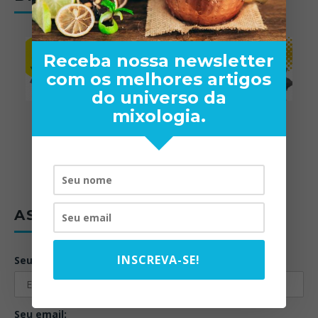
Receba nossa newsletter
com os melhores artigos
do universo da
mixologia.
ASSINE A NEWSLETTER
INSCREVA-SE!
Seu nome:
Seu email: