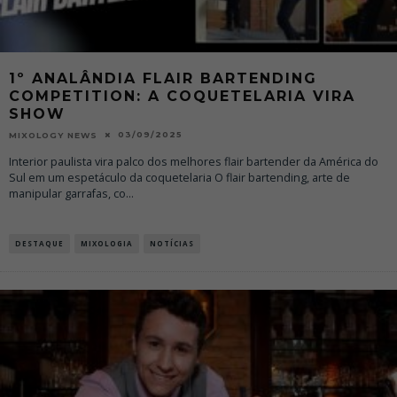
1º ANALÂNDIA FLAIR BARTENDING
COMPETITION: A COQUETELARIA VIRA
SHOW
03/09/2025
MIXOLOGY NEWS
Interior paulista vira palco dos melhores flair bartender da América do
Sul em um espetáculo da coquetelaria O flair bartending, arte de
manipular garrafas, co
...
DESTAQUE
MIXOLOGIA
NOTÍCIAS