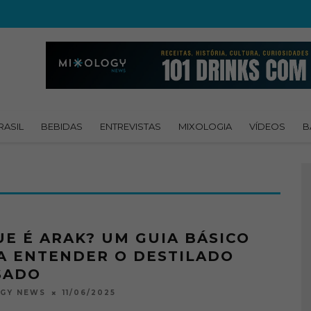
RASIL
BEBIDAS
ENTREVISTAS
MIXOLOGIA
VÍDEOS
B
UE É ARAK? UM GUIA BÁSICO
A ENTENDER O DESTILADO
SADO
11/06/2025
OGY NEWS