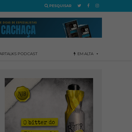
PESQUISAR
ARTALKS PODCAST
EM ALTA