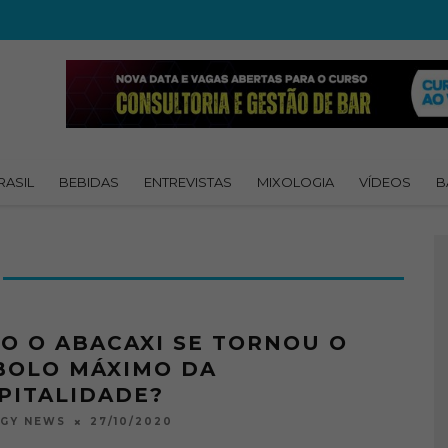
RASIL
BEBIDAS
ENTREVISTAS
MIXOLOGIA
VÍDEOS
B
O O ABACAXI SE TORNOU O
BOLO MÁXIMO DA
PITALIDADE?
27/10/2020
OGY NEWS