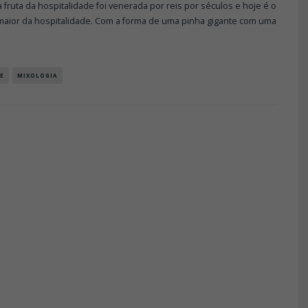
a fruta da hospitalidade foi venerada por reis por séculos e hoje é o
maior da hospitalidade. Com a forma de uma pinha gigante com uma
E
MIXOLOGIA