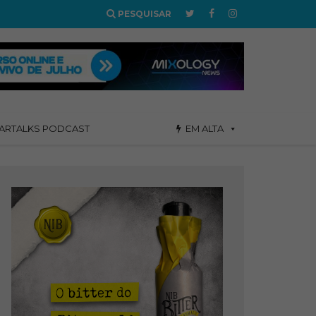
PESQUISAR
ARTALKS PODCAST
EM ALTA