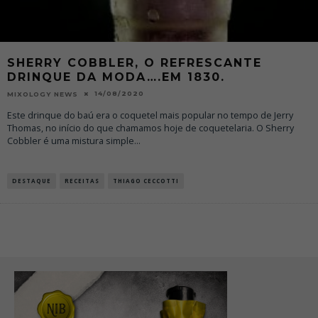
SHERRY COBBLER, O REFRESCANTE
DRINQUE DA MODA….EM 1830.
14/08/2020
MIXOLOGY NEWS
Este drinque do baú era o coquetel mais popular no tempo de Jerry
Thomas, no início do que chamamos hoje de coquetelaria. O Sherry
Cobbler é uma mistura simple
...
DESTAQUE
RECEITAS
THIAGO CECCOTTI