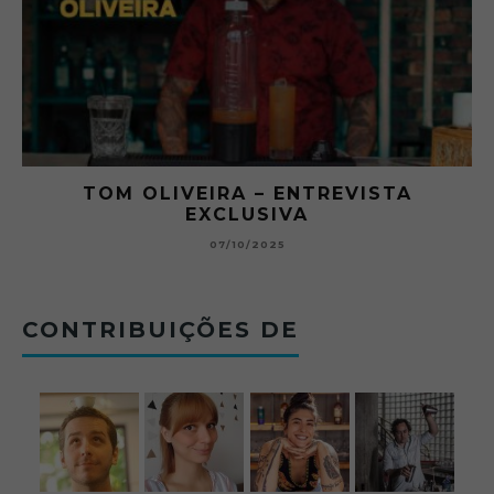
RA
TOM OLIVEIRA – ENTREVISTA
EXCLUSIVA
B
07/10/2025
CONTRIBUIÇÕES DE