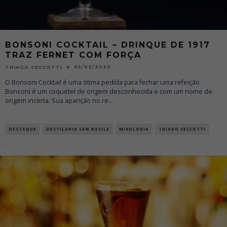
BONSONI COCKTAIL – DRINQUE DE 1917
TRAZ FERNET COM FORÇA
05/02/2020
THIAGO CECCOTTI
O Bonsoni Cocktail é uma ótima pedida para fechar uma refeição
Bonsoni é um coquetel de origem desconhecida e com um nome de
origem incerta. Sua aparição no re
...
DESTAQUE
DESTILARIA SAN BASILE
MIXOLOGIA
THIAGO CECCOTTI