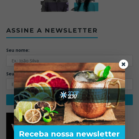
ASSINE A NEWSLETTER
Seu nome:
Seu email:
Receba nossa newsletter