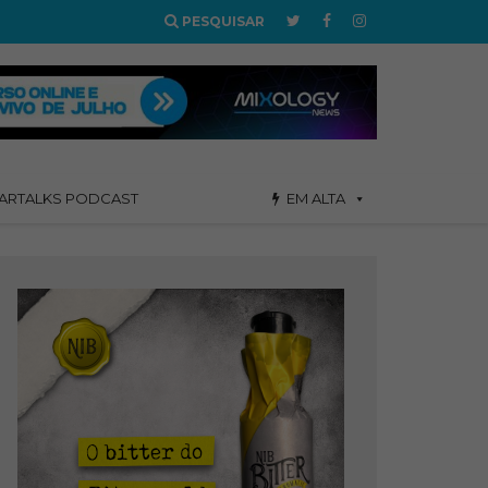
PESQUISAR
ARTALKS PODCAST
EM ALTA