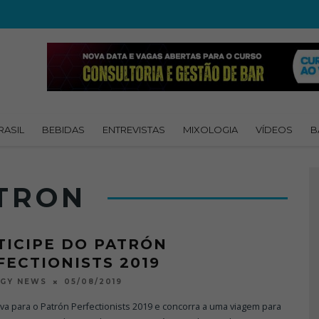
RASIL
BEBIDAS
ENTREVISTAS
MIXOLOGIA
VÍDEOS
B
TRON
TICIPE DO PATRÓN
FECTIONISTS 2019
05/08/2019
OGY NEWS
va para o Patrón Perfectionists 2019 e concorra a uma viagem para