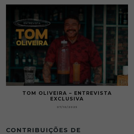
RA
TOM OLIVEIRA – ENTREVISTA
EXCLUSIVA
B
07/10/2025
CONTRIBUIÇÕES DE