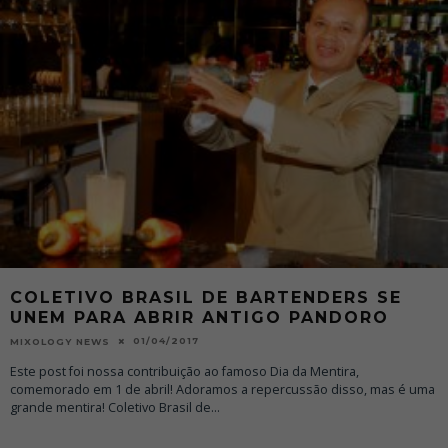
COLETIVO BRASIL DE BARTENDERS SE
UNEM PARA ABRIR ANTIGO PANDORO
01/04/2017
MIXOLOGY NEWS
Este post foi nossa contribuição ao famoso Dia da Mentira,
comemorado em 1 de abril! Adoramos a repercussão disso, mas é uma
grande mentira! Coletivo Brasil de
...