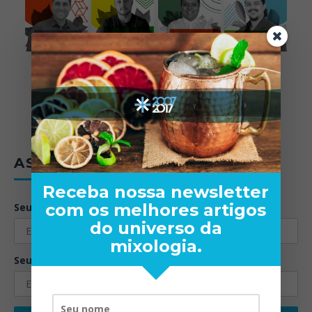
ASSINE A NEWSLETTER
Receba nossa newsletter
com os melhores artigos
Seu nome:
do universo da
mixologia.
Seu email: