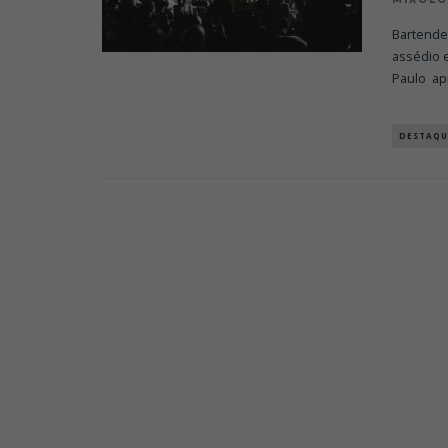
Bartender
assédio 
Paulo ap
DESTAQU