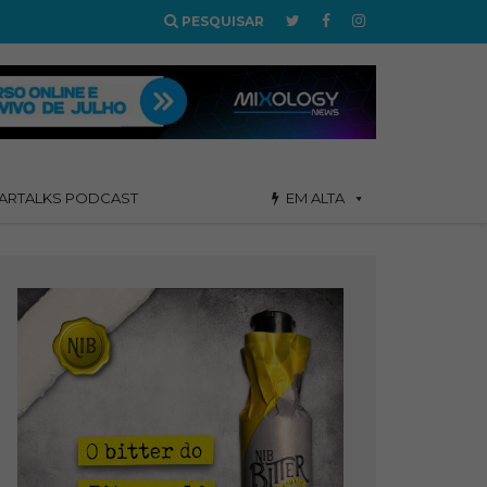
PESQUISAR
ARTALKS PODCAST
EM ALTA