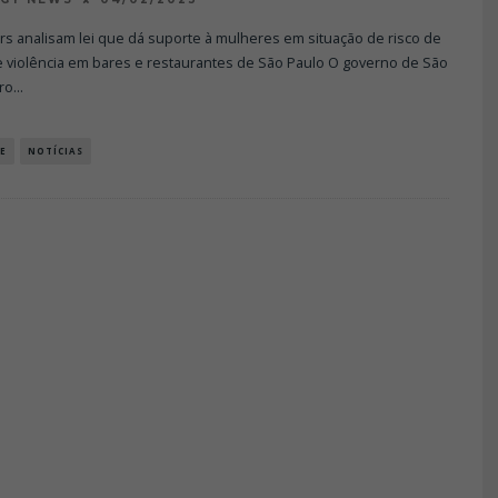
s analisam lei que dá suporte à mulheres em situação de risco de
e violência em bares e restaurantes de São Paulo O governo de São
ro
...
E
NOTÍCIAS