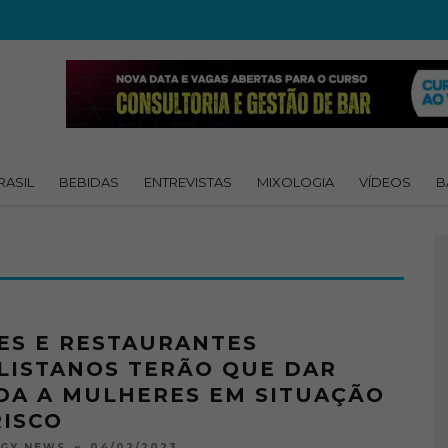
RASIL
BEBIDAS
ENTREVISTAS
MIXOLOGIA
VÍDEOS
B
ES E RESTAURANTES
LISTANOS TERÃO QUE DAR
DA A MULHERES EM SITUAÇÃO
RISCO
04/02/2023
OGY NEWS