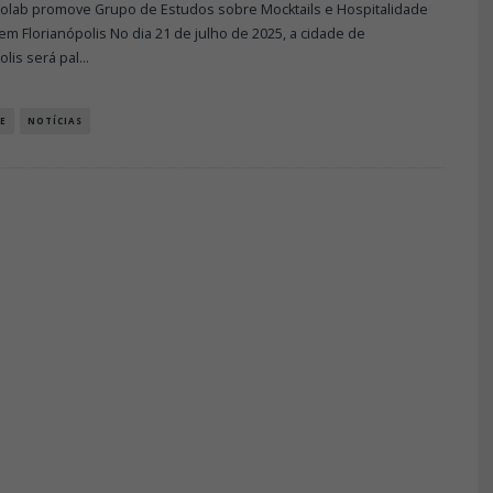
olab promove Grupo de Estudos sobre Mocktails e Hospitalidade
 em Florianópolis No dia 21 de julho de 2025, a cidade de
olis será pal
...
E
NOTÍCIAS