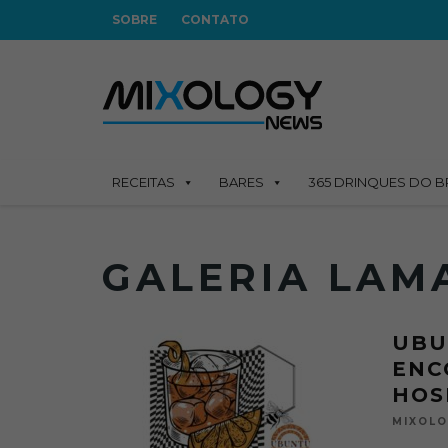
SOBRE
CONTATO
RECEITAS
BARES
365 DRINQUES DO B
GALERIA LAM
UBU
ENC
HOS
MIXOL