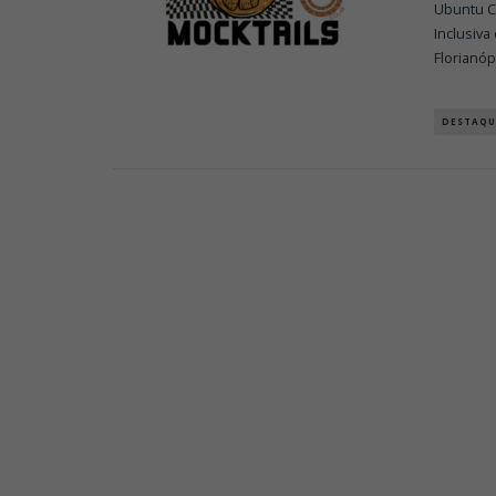
Ubuntu C
Inclusiva
Florianóp
DESTAQU