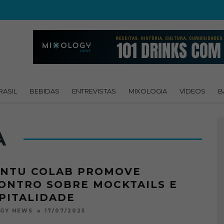
RASIL
BEBIDAS
ENTREVISTAS
MIXOLOGIA
VÍDEOS
B
A
NTU COLAB PROMOVE
ONTRO SOBRE MOCKTAILS E
PITALIDADE
17/07/2025
OGY NEWS