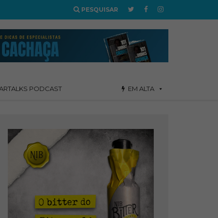
PESQUISAR
ARTALKS PODCAST
EM ALTA