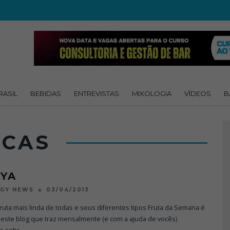
RASIL
BEBIDAS
ENTREVISTAS
MIXOLOGIA
VÍDEOS
B
ICAS
AYA
03/04/2013
OGY NEWS
 fruta mais linda de todas e seus diferentes tipos Fruta da Semana é
deste blog que traz mensalmente (e com a ajuda de vocês)