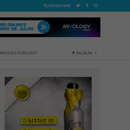
PESQUISAR
ARTALKS PODCAST
EM ALTA