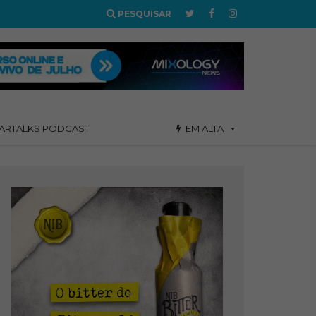
PESQUISAR
ARTALKS PODCAST
EM ALTA