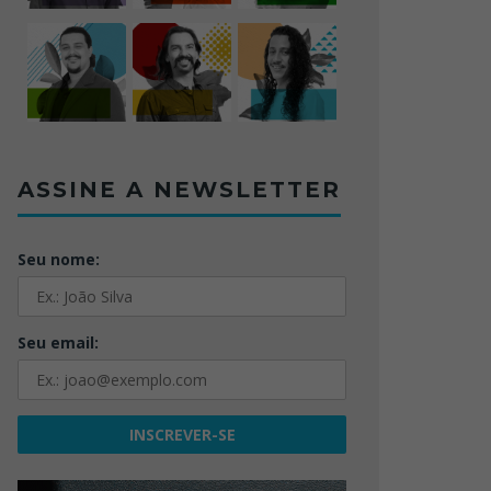
ASSINE A NEWSLETTER
Seu nome:
Seu email: