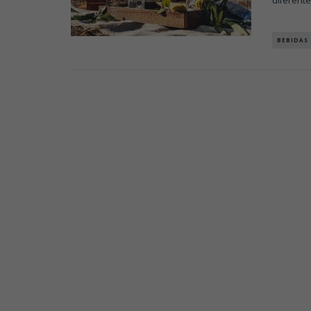
diferent
BEBIDAS