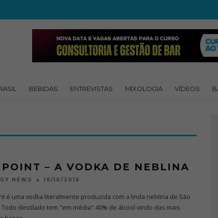
RASIL
BEBIDAS
ENTREVISTAS
MIXOLOGIA
VÍDEOS
B
 POINT – A VODKA DE NEBLINA
19/10/2016
OGY NEWS
nt é uma vodka literalmente produzida com a linda neblina de São
o Todo destilado tem "em média" 40% de álcool vindo das mais