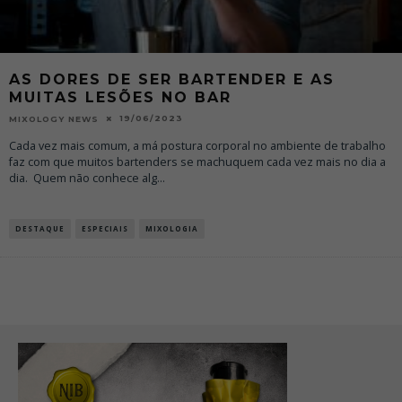
AS DORES DE SER BARTENDER E AS
MUITAS LESÕES NO BAR
19/06/2023
MIXOLOGY NEWS
Cada vez mais comum, a má postura corporal no ambiente de trabalho
faz com que muitos bartenders se machuquem cada vez mais no dia a
dia. Quem não conhece alg
...
DESTAQUE
ESPECIAIS
MIXOLOGIA