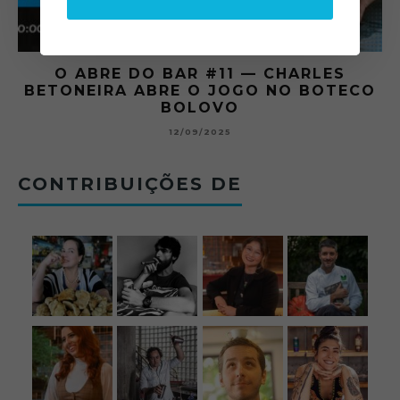
O ABRE DO BAR #11 — CHARLES
O
BETONEIRA ABRE O JOGO NO BOTECO
BOLOVO
12/09/2025
CONTRIBUIÇÕES DE