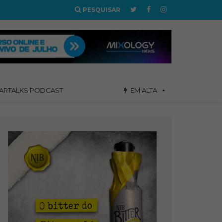
PESQUISAR
ARTALKS PODCAST
EM ALTA