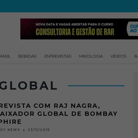
RASIL
BEBIDAS
ENTREVISTAS
MIXOLOGIA
VÍDEOS
B
 GLOBAL
REVISTA COM RAJ NAGRA,
AIXADOR GLOBAL DE BOMBAY
PHIRE
23/11/2015
OGY NEWS