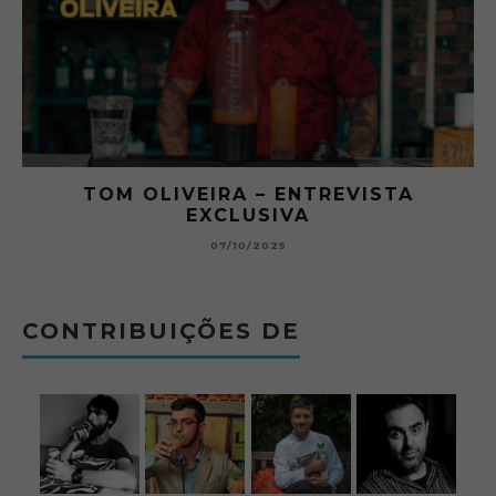
RA
TOM OLIVEIRA – ENTREVISTA
EXCLUSIVA
B
07/10/2025
CONTRIBUIÇÕES DE