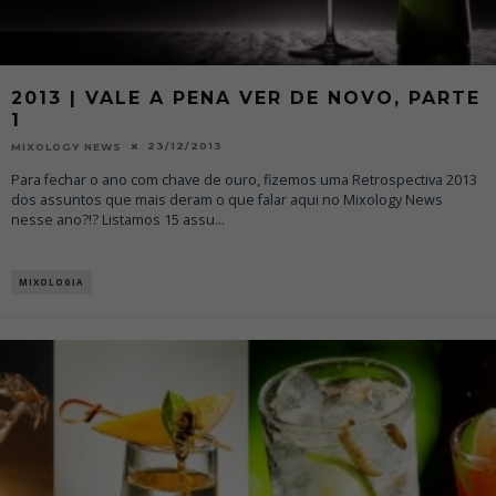
2013 | VALE A PENA VER DE NOVO, PARTE
1
23/12/2013
MIXOLOGY NEWS
Para fechar o ano com chave de ouro, fizemos uma Retrospectiva 2013
dos assuntos que mais deram o que falar aqui no Mixology News
nesse ano?!? Listamos 15 assu
...
MIXOLOGIA