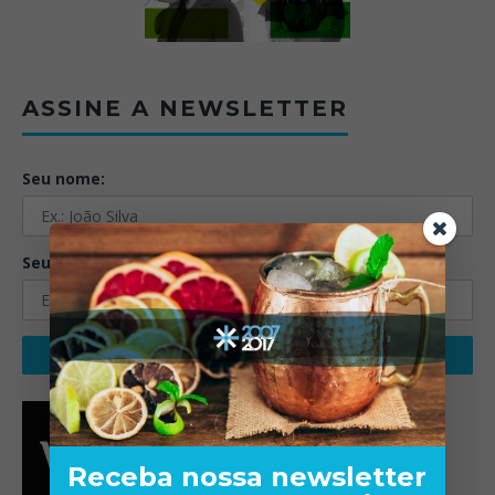
ASSINE A NEWSLETTER
Seu nome:
Seu email:
Receba nossa newsletter