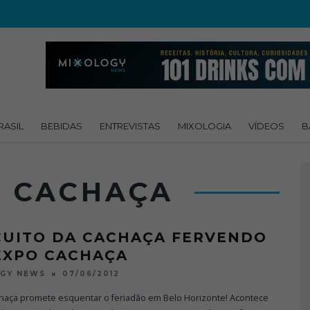
RASIL
BEBIDAS
ENTREVISTAS
MIXOLOGIA
VÍDEOS
B
 CACHAÇA
CUITO DA CACHAÇA FERVENDO
EXPO CACHAÇA
07/06/2012
OGY NEWS
haça promete esquentar o feriadão em Belo Horizonte! Acontece