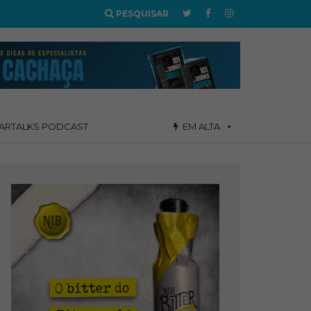
PESQUISAR
ARTALKS PODCAST
EM ALTA