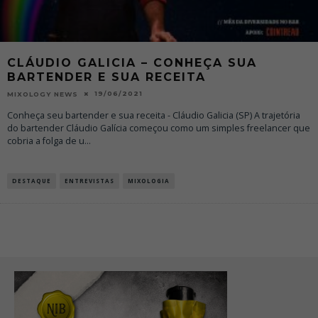
CLÁUDIO GALICIA – CONHEÇA SUA
BARTENDER E SUA RECEITA
19/06/2021
MIXOLOGY NEWS
Conheça seu bartender e sua receita - Cláudio Galicia (SP) A trajetória
do bartender Cláudio Galícia começou como um simples freelancer que
cobria a folga de u
...
DESTAQUE
ENTREVISTAS
MIXOLOGIA