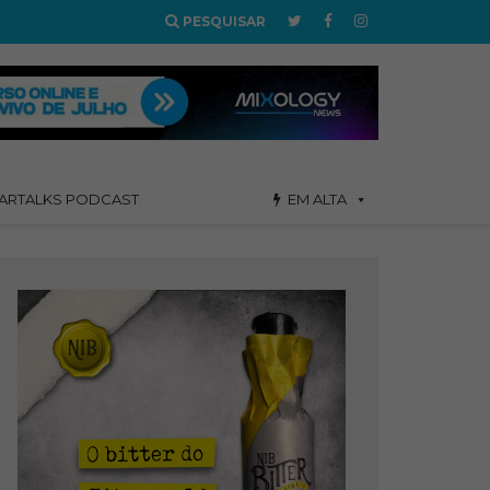
PESQUISAR
ARTALKS PODCAST
EM ALTA