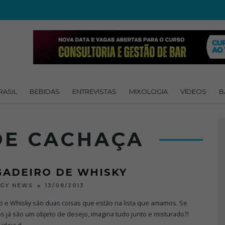
RASIL
BEBIDAS
ENTREVISTAS
MIXOLOGIA
VÍDEOS
B
DE CACHAÇA
GADEIRO DE WHISKY
13/08/2013
OGY NEWS
o e Whisky são duas coisas que estão na lista que amamos. Se
 já são um objeto de desejo, imagina tudo junto e misturado?!