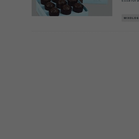
Essa foi a
MIXOLOG