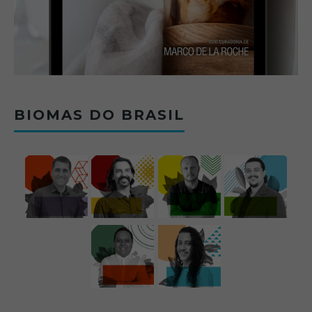
BIOMAS DO BRASIL