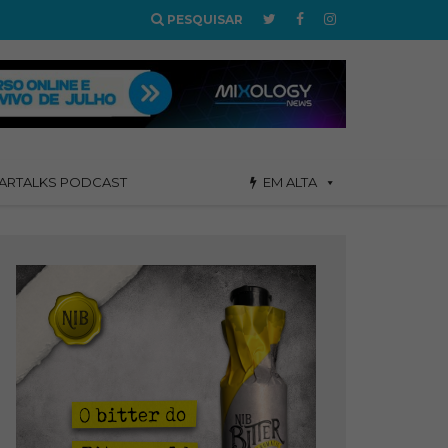
PESQUISAR
ARTALKS PODCAST
EM ALTA