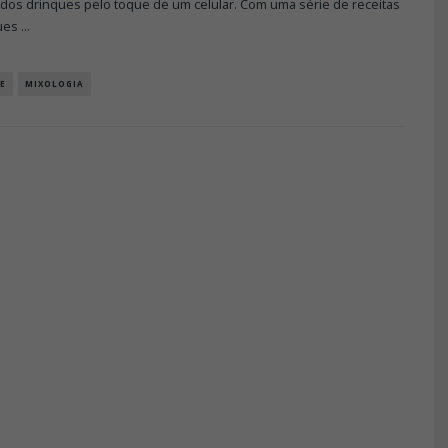
 dos drinques pelo toque de um celular. Com uma série de receitas
ues
...
E
MIXOLOGIA