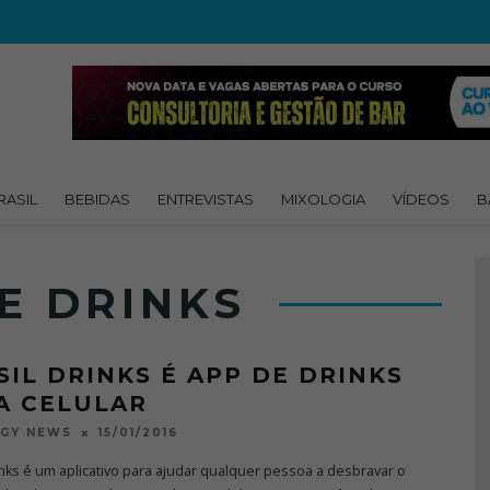
RASIL
BEBIDAS
ENTREVISTAS
MIXOLOGIA
VÍDEOS
B
E DRINKS
SIL DRINKS É APP DE DRINKS
A CELULAR
15/01/2016
OGY NEWS
inks é um aplicativo para ajudar qualquer pessoa a desbravar o