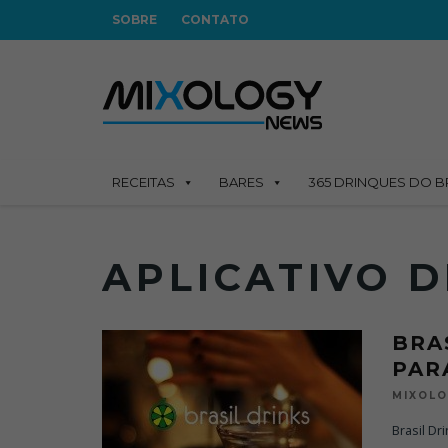
SOBRE
CONTATO
RECEITAS
BARES
365 DRINQUES DO B
APLICATIVO D
BRA
PAR
MIXOL
Brasil Dr