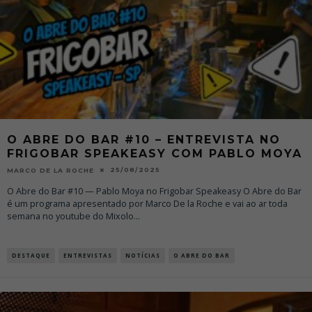
O ABRE DO BAR #10 – ENTREVISTA NO
FRIGOBAR SPEAKEASY COM PABLO MOYA
25/08/2025
MARCO DE LA ROCHE
O Abre do Bar #10 — Pablo Moya no Frigobar Speakeasy O Abre do Bar
é um programa apresentado por Marco De la Roche e vai ao ar toda
semana no youtube do Mixolo
...
DESTAQUE
ENTREVISTAS
NOTÍCIAS
O ABRE DO BAR