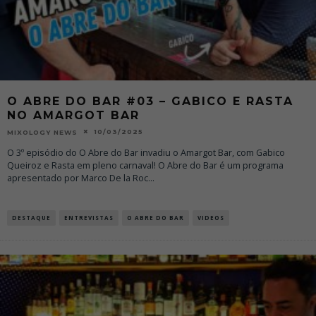
O ABRE DO BAR #03 – GABICO E RASTA
NO AMARGOT BAR
10/03/2025
MIXOLOGY NEWS
O 3º episódio do O Abre do Bar invadiu o Amargot Bar, com Gabico
Queiroz e Rasta em pleno carnaval! O Abre do Bar é um programa
apresentado por Marco De la Roc
...
DESTAQUE
ENTREVISTAS
O ABRE DO BAR
VIDEOS