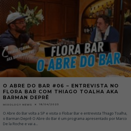
O ABRE DO BAR #06 – ENTREVISTA NO
FLORA BAR COM THIAGO TOALHA AKA
BARMAN DEPRÊ
18/04/2025
MIXOLOGY NEWS
O Abre do Bar volta a SP e visita o Flobar Bar e entrevista Thiago Toalha,
o Barman Deprê O Abre do Bar é um programa apresentado por Marco
De la Roche e vai a
...