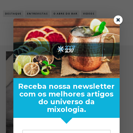
DESTAQUE
ENTREVISTAS
O ABRE DO BAR
VIDEOS
Receba nossa newsletter
com os melhores artigos
do universo da
mixologia.