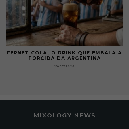
 A
GIBSON: O PICLES QUE MUDOU A
HISTÓRIA DOS MARTINI
15/07/2026
MIXOLOGY NEWS