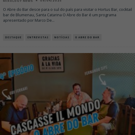
09/04/2025
MIXOLOGY NEWS
O Abre do Bar desce para o sul do país para visitar o Hortus Bar, cocktail
bar de Blumenau, Santa Catarina O Abre do Bar é um programa
apresentado por Marco De
...
DESTAQUE
ENTREVISTAS
NOTÍCIAS
O ABRE DO BAR