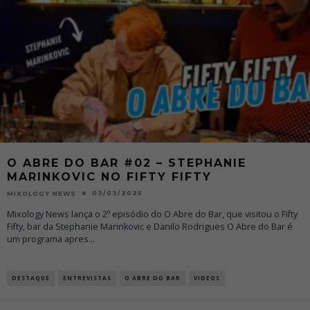
O ABRE DO BAR #02 – STEPHANIE
MARINKOVIC NO FIFTY FIFTY
03/03/2025
MIXOLOGY NEWS
Mixology News lança o 2º episódio do O Abre do Bar, que visitou o Fifty
Fifty, bar da Stephanie Marinkovic e Danilo Rodrigues O Abre do Bar é
um programa apres
...
DESTAQUE
ENTREVISTAS
O ABRE DO BAR
VIDEOS