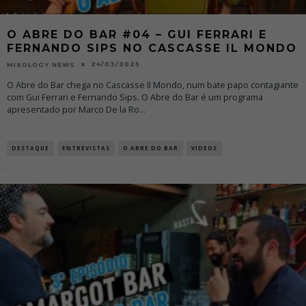
O ABRE DO BAR #04 – GUI FERRARI E
FERNANDO SIPS NO CASCASSE IL MONDO
24/03/2025
MIXOLOGY NEWS
O Abre do Bar chega no Cascasse Il Mondo, num bate papo contagiante
com Gui Ferrari e Fernando Sips. O Abre do Bar é um programa
apresentado por Marco De la Ro
...
DESTAQUE
ENTREVISTAS
O ABRE DO BAR
VIDEOS