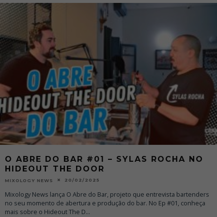
O ABRE DO BAR #01 – SYLAS ROCHA NO
HIDEOUT THE DOOR
20/02/2025
MIXOLOGY NEWS
Mixology News lança O Abre do Bar, projeto que entrevista bartenders
no seu momento de abertura e produção do bar. No Ep #01, conheça
mais sobre o Hideout The D
...