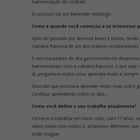
harmonização de cocktails.
Eu procuro ser um bartender mixólogo.
Como e quando você começou a se interessar p
Após ter passado por diversos bares e boites, receb
culinária francesa de um dos maiores restauranteurs 
E seu restaurante de alta gastronomia me despertou
harmonizavam com a culinária francesa, o que usar
lá, perguntava muita coisa, aprendia muito e sempre
Descobri que precisava aprender muito mais sobre g
Continuo aprendendo todos os dias…
Como você define o seu trabalho atualmente?
Comecei a trabalhar em bares cedo, com 17 anos, se
vários bares com estilos e ambientes diferentes que
onde cheguei.