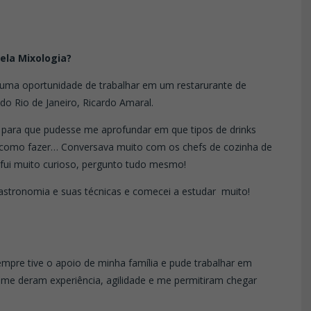
ela Mixologia?
i uma oportunidade de trabalhar em um restarurante de
do Rio de Janeiro, Ricardo Amaral.
 para que pudesse me aprofundar em que tipos de drinks
, como fazer… Conversava muito com os chefs de cozinha de
 fui muito curioso, pergunto tudo mesmo!
astronomia e suas técnicas e comecei a estudar muito!
mpre tive o apoio de minha família e pude trabalhar em
 me deram experiência, agilidade e me permitiram chegar