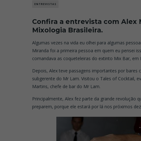
ENTREVISTAS
Confira a entrevista com Alex
Mixologia Brasileira.
Algumas vezes na vida eu olhei para algumas pessoas 
Miranda foi a primeira pessoa em quem eu pensei is
comandava as coqueteleiras do extinto Mix Bar, em
Depois, Alex teve passagens importantes por bares 
subgerente do Mr Lam. Visitou o Tales of Cocktail, 
Martins, chefe de bar do Mr Lam.
Principalmente, Alex fez parte da grande revolução q
preparem, porque ele estará por lá nos próximos de