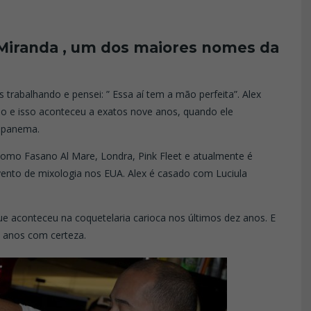
 Miranda , um dos maiores nomes da
trabalhando e pensei: ” Essa aí tem a mão perfeita”. Alex
so e isso aconteceu a exatos nove anos, quando ele
 Ipanema.
como Fasano Al Mare, Londra, Pink Fleet e atualmente é
evento de mixologia nos EUA. Alex é casado com Luciula
ue aconteceu na coquetelaria carioca nos últimos dez anos. E
z anos com certeza.