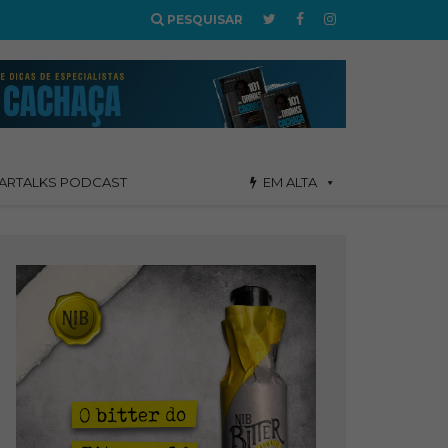
PESQUISAR
ARTALKS PODCAST
EM ALTA