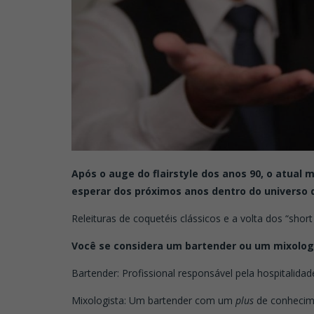
Após o auge do flairstyle dos anos 90, o atual
esperar dos próximos anos dentro do universo 
Releituras de coquetéis clássicos e a volta dos “short 
Você se considera um bartender ou um mixologi
Bartender: Profissional responsável pela hospitalid
Mixologista: Um bartender com um
plus
de conhecime