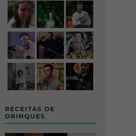
RECEITAS DE
DRINQUES