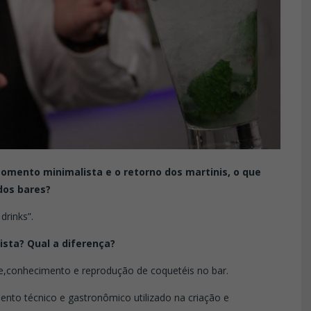
 momento minimalista e o retorno dos martinis, o que
dos bares?
drinks”.
sta? Qual a diferença?
ade,conhecimento e reprodução de coquetéis no bar.
nto técnico e gastronômico utilizado na criação e