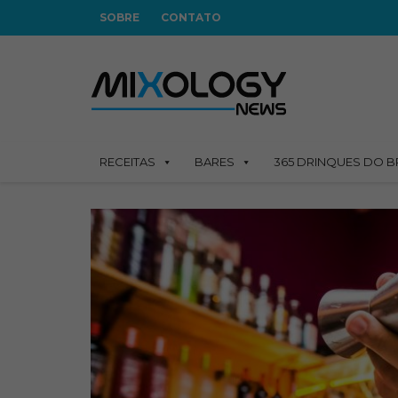
SOBRE
CONTATO
RECEITAS
BARES
365 DRINQUES DO B