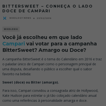
BITTERSWEET – CONHEÇA O LADO
DOCE DE CAMPARI
MIXOLOGY NEWS
23/02/2016
MIXOLOGIA
Você já escolheu em que lado
Campari
vai votar para a campanha
BitterSweet? Amargo ou Doce?
A campanha BitterSweet é o tema do Calendário em 2016 e traz
o paladar único de Campari como o personagem principal de
uma disputa, desafiando o público a escolher qual o sabor
favorito na bebida:
Sweet (doce) ou Bitter (amargo).
Para isso, Campari convidou a consagrada atriz de Hollywood,
Kate Hudson para estrelar o já tão cobiçado calendário anual
como uma referências à personalidade amarga e doce.