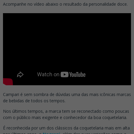
Acompanhe no vídeo abaixo o resultado da personalidade doce.
Campari é sem sombra de dúvidas uma das mais icônicas marcas
de bebidas de todos os tempos.
Nos últimos tempos, a marca tem se reconectado como poucas
com o público mais exigente e conhecedor da boa coquetelaria.
É reconhecida por um dos clássicos da coquetelaria mais em alta