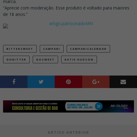
marca.
“Aprecie com moderação. Esse produto é voltado para maiores
de 18 anos.”
BITTERSWEET
CAMPARI
CAMPARICALENDAR
GOBITTER
GOSWEET
KATIE HUDSON
ARTIGO ANTERIOR