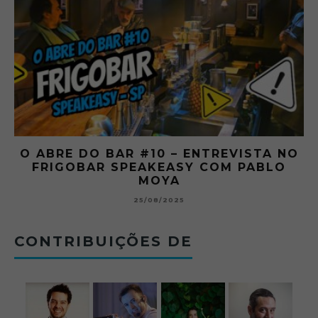
O ABRE DO BAR #10 – ENTREVISTA NO
O
CO
FRIGOBAR SPEAKEASY COM PABLO
F
MOYA
25/08/2025
CONTRIBUIÇÕES DE