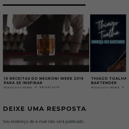
10 RECEITAS DO NEGRONI WEEK 2019
THIAGO TOALHA 
PARA SE INSPIRAR
BARTENDER
28/06/2019
2
MIXOLOGY NEWS
MIXOLOGY NEWS
DEIXE UMA RESPOSTA
Seu endereço de e-mail não será publicado.