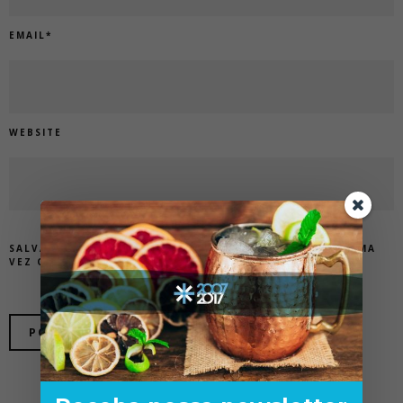
EMAIL
*
WEBSITE
SALVAR MEUS DADOS NESTE NAVEGADOR PARA A PRÓXIMA
VEZ QUE EU COMENTAR.