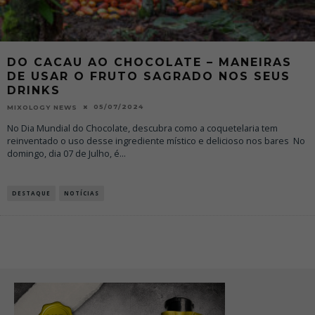
DO CACAU AO CHOCOLATE – MANEIRAS
DE USAR O FRUTO SAGRADO NOS SEUS
DRINKS
05/07/2024
MIXOLOGY NEWS
No Dia Mundial do Chocolate, descubra como a coquetelaria tem
reinventado o uso desse ingrediente místico e delicioso nos bares No
domingo, dia 07 de Julho, é
...
DESTAQUE
NOTÍCIAS