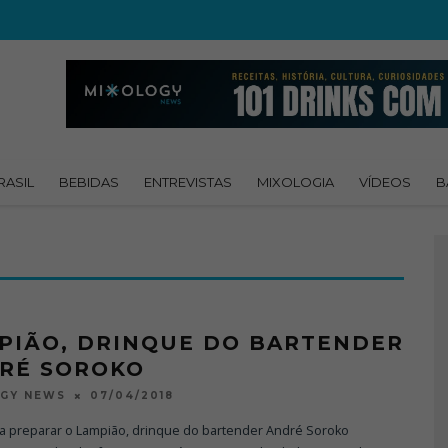
RASIL
BEBIDAS
ENTREVISTAS
MIXOLOGIA
VÍDEOS
B
PIÃO, DRINQUE DO BARTENDER
RÉ SOROKO
07/04/2018
OGY NEWS
a preparar o Lampião, drinque do bartender André Soroko