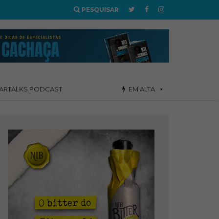
PESQUISAR
ARTALKS PODCAST
EM ALTA