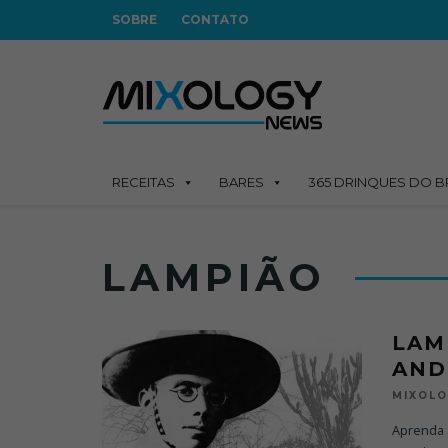
SOBRE
CONTATO
RECEITAS
BARES
365 DRINQUES DO B
LAMPIÃO
LAM
AND
MIXOL
Aprenda 