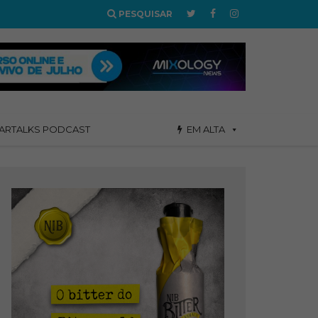
PESQUISAR
ARTALKS PODCAST
EM ALTA