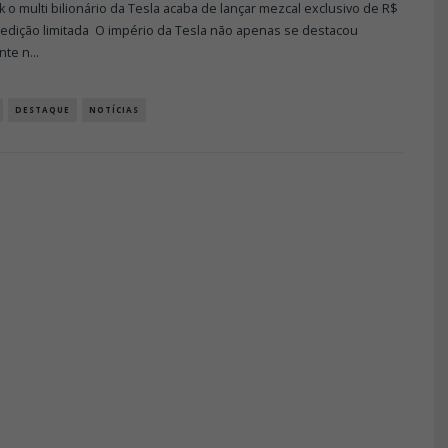
 o multi bilionário da Tesla acaba de lançar mezcal exclusivo de R$
 edição limitada O império da Tesla não apenas se destacou
nte n
...
DESTAQUE
NOTÍCIAS