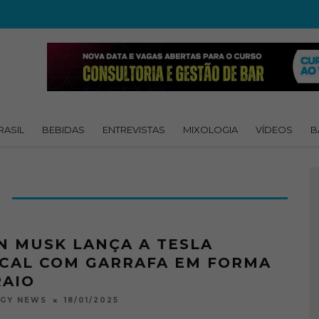
RASIL
BEBIDAS
ENTREVISTAS
MIXOLOGIA
VÍDEOS
B
N MUSK LANÇA A TESLA
CAL COM GARRAFA EM FORMA
RAIO
18/01/2025
OGY NEWS