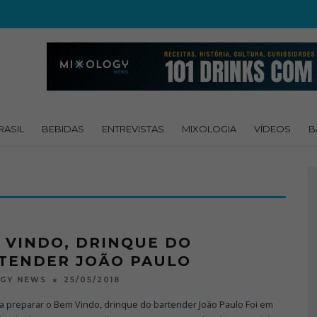
RASIL
BEBIDAS
ENTREVISTAS
MIXOLOGIA
VÍDEOS
B
 VINDO, DRINQUE DO
TENDER JOÃO PAULO
25/05/2018
OGY NEWS
a preparar o Bem Vindo, drinque do bartender João Paulo Foi em