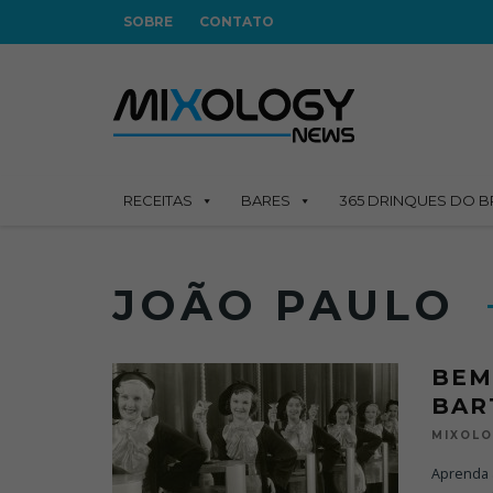
SOBRE
CONTATO
RECEITAS
BARES
365 DRINQUES DO B
JOÃO PAULO
BEM
BAR
MIXOL
Aprenda 