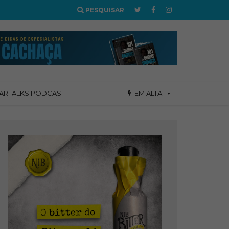
PESQUISAR
ARTALKS PODCAST
EM ALTA