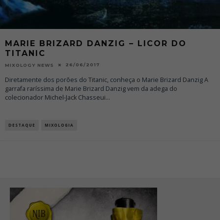
MARIE BRIZARD DANZIG – LICOR DO
TITANIC
26/06/2017
MIXOLOGY NEWS
Diretamente dos porões do Titanic, conheça o Marie Brizard Danzig A
garrafa raríssima de Marie Brizard Danzig vem da adega do
colecionador Michel-Jack Chasseui
...
DESTAQUE
MIXOLOGIA