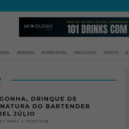
RASIL
BEBIDAS
ENTREVISTAS
MIXOLOGIA
VÍDEOS
B
R
GONHA, DRINQUE DE
INATURA DO BARTENDER
IEL JÚLIO
10/03/2018
OGY NEWS