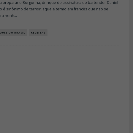
a preparar o Borgonha, drinque de assinatura do bartender Daniel
ho é sinônimo de terroir, aquele termo em francês que não se
ara nenh
...
QUES DO BRASIL
RECEITAS