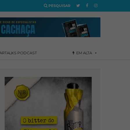
PESQUISAR
ARTALKS PODCAST
EM ALTA